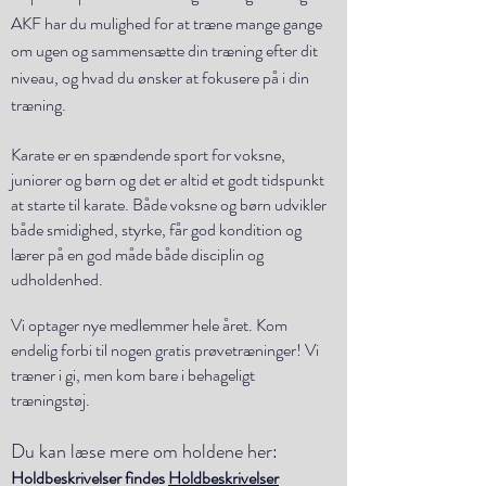
AKF har du mulighed for at træne mange gange
om ugen og sammensætte din træning efter dit
niveau, og hvad du ønsker at fokusere på i din
træning.
Karate er en spændende sport for voksne,
juniorer og børn og d
et er altid et godt tidspunkt
at starte til karate. Både voksne og børn udvikler
både smidighed, styrke, får god kondition og
lærer på en god måde både disciplin og
udholdenhed.
Vi optager nye medlemmer hele året. Kom
endelig forbi til nogen gratis prøvetræninger! Vi
træner i gi, men kom bare i behageligt
træningstøj.
Du kan læse mere om holdene her:
Holdbeskrivelser findes
Holdbeskrivelser