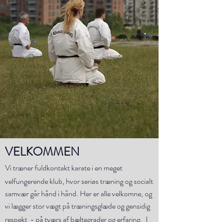
VELKOMMEN
V
i træner fuldkontakt karate i en meget
velfungerende klub, hvor seriøs træning og socialt
samvær går hånd i hånd. Her er alle velkomne, og
vi lægger stor vægt på træningsglæde og gensidig
respekt - på tværs af bæltegrader og erfaring.
I