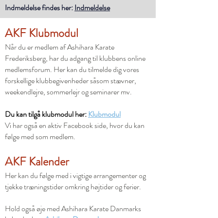
Indmeldelse findes her:
Indmeldelse
AKF Klubmodul
Når du er medlem af Ashihara Karate
Frederiksberg, har du adgang til klubbens online
medlemsforum. Her kan du tilmelde dig vores
forskellige klubbegivenheder såsom stævner,
weekendlejre, sommerlejr og seminarer mv.
Du kan tilgå klubmodul her:
Klubmodul
Vi har også en aktiv Facebook side, hvor du kan
følge med som medlem.
AKF Kalender
Her kan du følge med i vigtige arrangementer og
tjekke træningstider omkring højtider og ferier.
Hold også øje med Ashihara Karate Danmarks