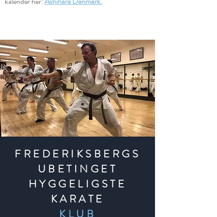
kalender her:
Ashihara Danmark.
FREDERIKSBERGS
UBETINGET
HYGGELIGSTE
KARATE
KLUB